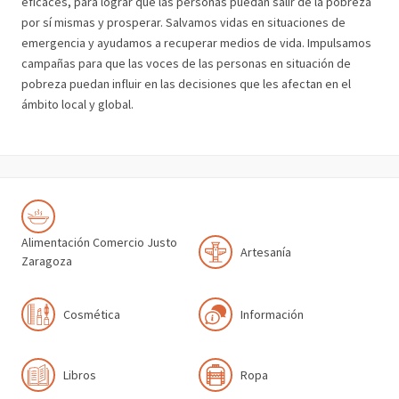
eficaces, para lograr que las personas puedan salir de la pobreza
por sí mismas y prosperar. Salvamos vidas en situaciones de
emergencia y ayudamos a recuperar medios de vida. Impulsamos
campañas para que las voces de las personas en situación de
pobreza puedan influir en las decisiones que les afectan en el
ámbito local y global.
Alimentación Comercio Justo
Artesanía
Zaragoza
Cosmética
Información
Libros
Ropa