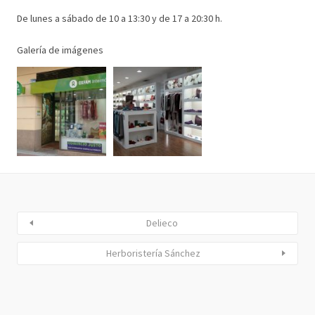
De lunes a sábado de 10 a 13:30 y de 17 a 20:30 h.
Galería de imágenes
Delieco
Herboristería Sánchez