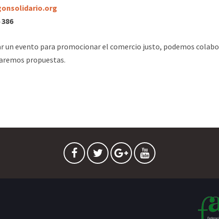
onsolidario.org
 386
ar un evento para promocionar el comercio justo, podemos colabor
iaremos propuestas.