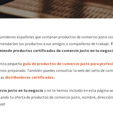
sumidores españoles que compran productos de comercio justo co
comendarían los productos a sus amigos o compañeros de trabajo.
T
goza
oniendo productos certificados de comercio justo en tu negoc
 esta pequeña
guía de productos de comercio justo para profesi
mos preparado. También puedes consultar la web del sello de come
za
las
distribuidoras certificadas
.
rcio justo en tu negocio
y no te hemos incluido en esta página w
lando tu oferta de productos de comercio justo, nombre, dirección
ail: