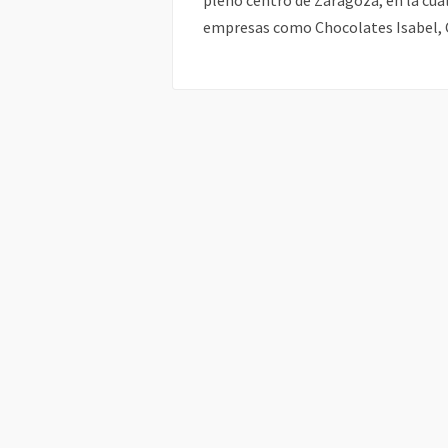
pleno centro de Zaragoza, en la cu
empresas como Chocolates Isabel, Ca