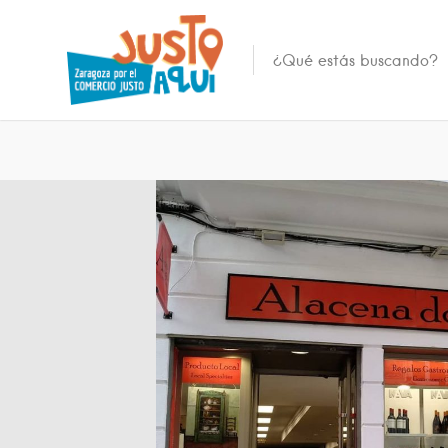
Todos los barrios
Casco Histórico
Zarag
Centro
Zaragoza
El Rabal
Zaragoza
Universidad
Zaragoza
Delicias
Zaragoza
San José
Zaragoza