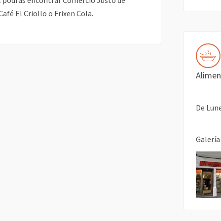
al podrás encontrar Comercio Justo de
fé El Criollo o Frixen Cola.
Alimen
De Lune
Galería